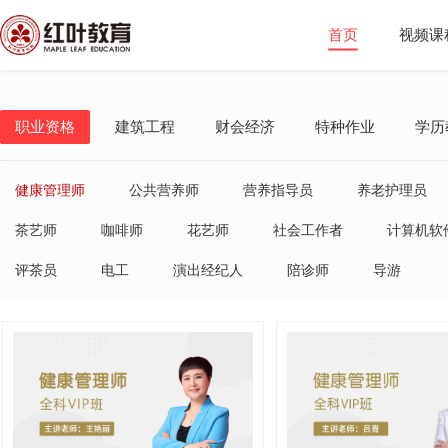
首页
视频课
职业资格
建筑工程
财会经济
特种作业
学历
健康管理师
公共营养师
营养指导员
养老护理员
茶艺师
咖啡师
花艺师
社会工作者
计算机软
评茶员
电工
演出经纪人
陪诊师
导游