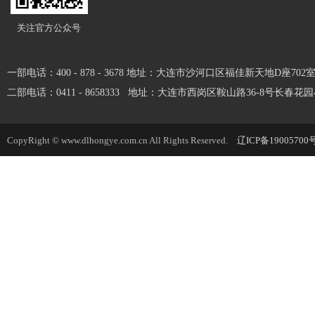
关注官方公众号
一部电话：400 - 878 - 3678 地址：大连市沙河口区福佳新天地D座702
二部电话：0411 - 8658333 地址：大连市西岗区鞍山路36-8号长春花
CopyRight © www.dlhongye.com.cn All Rights Reserved.
辽ICP备19005700